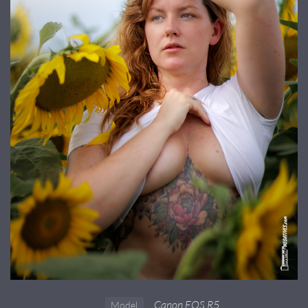
Canon EOS R5
Model